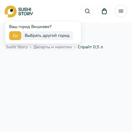
Ваш город Вишневе?
Да
Выбрать другой город
Назад
Sushi Story
›
Десерты и напитки
›
Спрайт 0,5 л