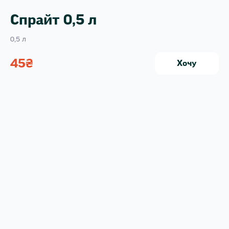
Спрайт 0,5 л
0,5 л
45
₴
Хочу