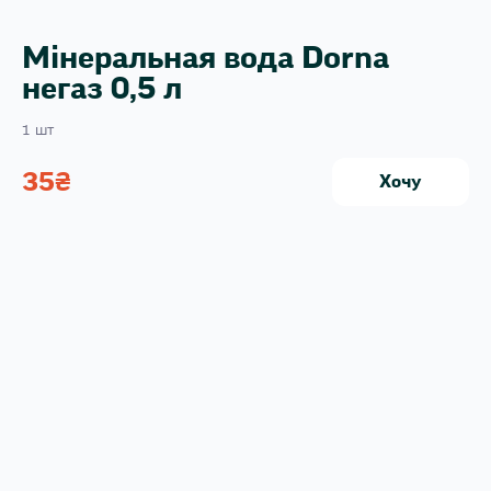
Мінеральная вода Dorna
негаз 0,5 л
1 шт
35
₴
Хочу