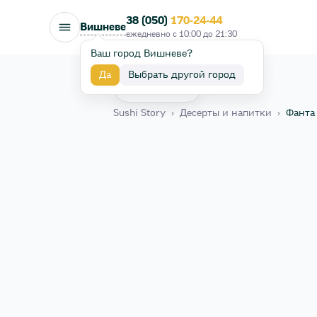
38 (050)
170-24-44
Вишневе
ежедневно с
10:00
до
21:30
Ваш город Вишневе?
Да
Выбрать другой город
Назад
Sushi Story
›
Десерты и напитки
›
Фанта 