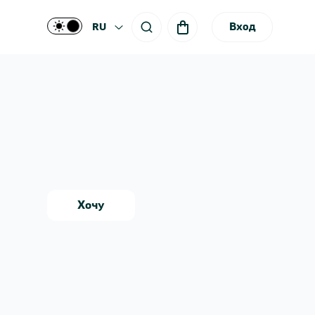
Вход
RU
Хочу