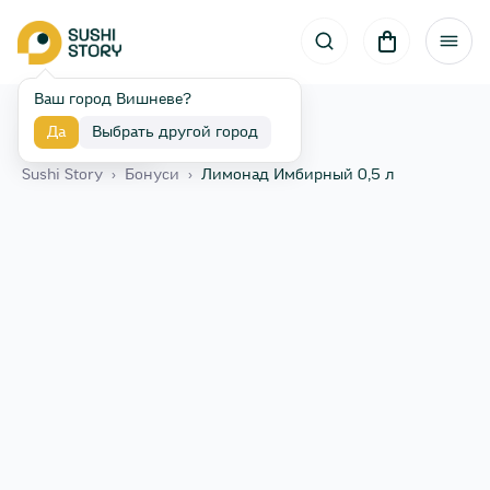
Ваш город Вишневе?
Да
Выбрать другой город
Назад
Sushi Story
›
Бонуси
›
Лимонад Имбирный 0,5 л