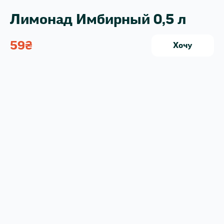
Лимонад Имбирный 0,5 л
59
₴
Хочу