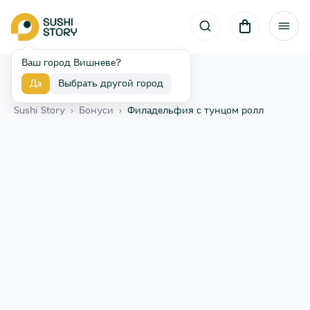
Ваш город Вишневе?
Да
Выбрать другой город
Назад
Sushi Story
›
Бонуси
›
Филадельфия с тунцом ролл