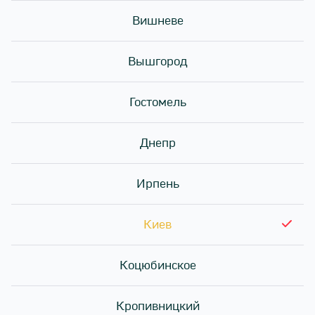
накапливается бонусами 2% от каждого чека.
Вишневе
🥈Категория Silver - сумма заказов от 5001 до 15
000 грн, накапливается 3,5% от каждого чека.
Вышгород
🥇Категория Gold - сумма заказов от 15 001 грн,
Гостомель
накапливается 5% от каждого чека
Потратить бонусные грн можно, сделав заказ на
Днепр
позиции из раздела Бонусы.
Примечание:
Ирпень
• Минимальная сумма заказа, которая должна быть
оплачена - 200 грн.
Киев
• Количество бонусных грн вы можете увидеть в
личном кабинете.
Коцюбинское
‼️Внимание! Если в течение 3 месяцев вы не
совершали заказов - бонусные грн и уровень
Кропивницкий
категории могут быть аннулированы.