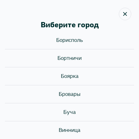
Виберите город
Борисполь
Назад
Бортничи
ПРАЗДНУЕШЬ ДЕНЬ
РОЖДЕНИЯ?
Боярка
Бровары
Буча
Винница