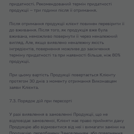
придатності. Рекомендований термін придатності
продукції — три години після її отримання.
Після отримання продукції клієнт повинен перевірити її
до вживання. Після того, як продукція вже була
вживана, неможливо повернути її через неналежний
вигляд. Але, якщо виявлено неналежну якість
інгредієнтів, повернення можливе до закінчення
терміну придатності та при наявності більше, ніж 80%
продукції.
При цьому вартість Продукції повертається Клієнту
протягом 30 днів з моменту отримання Виконавцем
заяви Клієнта.
7.3. Порядок дій при пересорті
У разі виявлення в замовленні Продукції, що не
відповідає замовленої, Клієнт має право прийняти дану
Продукцію або відмовитися від неї і вимагати заміни на
Продукцію, передбачену Замовленням, або повернення