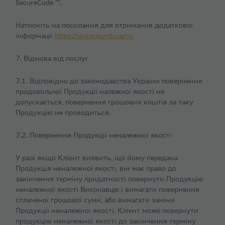
SecureCode ™.
Натисніть на посилання для отримання додаткової
інформації
https://www.pumb.ua/ru
7. Відмова від послуг
7.1. Відповідно до законодавства України повернення
продовольчої Продукції належної якості не
допускається, повернення грошових коштів за таку
Продукцію не проводиться.
7.2. Повернення Продукції неналежної якості
У разі якщо Клієнт виявить, що йому передана
Продукція неналежної якості, він має право до
закінчення терміну придатності повернути Продукцію
неналежної якості Виконавцю і вимагати повернення
сплаченої грошової суми, або вимагати заміни
Продукції неналежної якості. Клієнт може повернути
продукцію неналежної якості до закінчення терміну