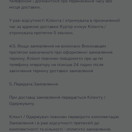
телефоном і домовитися про перенесення часу або
місця доставки.
У разі відсутності Клієнта / отримувача в призначений
час за адресою доставки Кур'єр очікує Клієнта /
отримувача протягом 5 хвилин.
4.5. Якщо замовлення не виконано Виконавцем
протягом зазначеного при оформленні замовлення
терміну, Клієнт повинен повідомити про це по
телефону оператору не пізніше 24 годин після
закінчення терміну доставки замовлення
5. Передача Замовлення
При доставці замовлення передається Клієнту /
Одержувачу.
Клієнт / Одержувач повинен перевірити комплектацію
Замовлення і в разі відсутності претензій до
комплектності та кількості - оплатити замовлення.