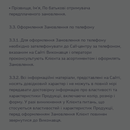
• Прізвище, Ім'я, По батькові отримувача
передплаченого замовлення.
3.3. Оформлення Замовлення по телефону
3.3.1. Для оформлення Замовлення по телефону
необхідно зателефонувати до Call-центру за телефоном,
вказаним на Сайті Виконавця і оператори
проконсультують Клієнта за асортиментом і оформлять
Замовлення.
3.3.2. Всі інформаційні матеріали, представлені на Сайті,
носять довідковий характер і не можуть в повній мірі
передавати достовірну інформацію про властивості та
характеристики Продукції, включаючи колір, розмір і
форму. У разі виникнення у Клієнта питань, що
стосуються властивостей і характеристик Продукції,
перед оформленням Замовлення Клієнт повинен
звернутися до Виконавця.