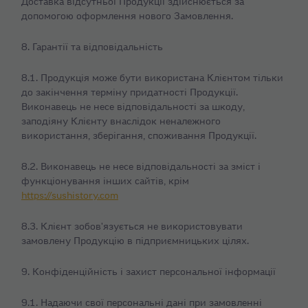
Доставка відсутньої Продукції здійснюється за
допомогою оформлення нового Замовлення.
8. Гарантії та відповідальність
8.1. Продукція може бути використана Клієнтом тільки
до закінчення терміну придатності Продукції.
Виконавець не несе відповідальності за шкоду,
заподіяну Клієнту внаслідок неналежного
використання, зберігання, споживання Продукції.
8.2. Виконавець не несе відповідальності за зміст і
функціонування інших сайтів, крім
https://sushistory.com
8.3. Клієнт зобов'язується не використовувати
замовлену Продукцію в підприємницьких цілях.
9. Конфіденційність і захист персональної інформації
9.1. Надаючи свої персональні дані при замовленні