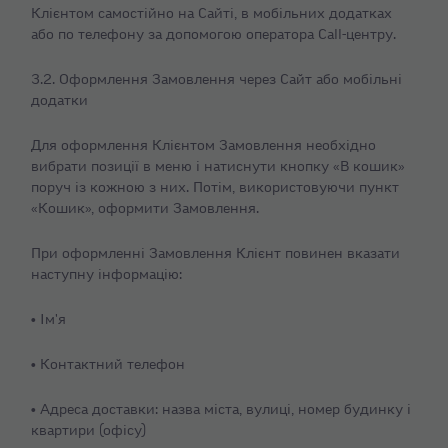
Клієнтом самостійно на Сайті, в мобільних додатках
або по телефону за допомогою оператора Call-центру.
3.2. Оформлення Замовлення через Сайт або мобільні
додатки
Для оформлення Клієнтом Замовлення необхідно
вибрати позиції в меню і натиснути кнопку «В кошик»
поруч із кожною з них. Потім, використовуючи пункт
«Кошик», оформити Замовлення.
При оформленні Замовлення Клієнт повинен вказати
наступну інформацію:
• Ім'я
• Контактний телефон
• Адреса доставки: назва міста, вулиці, номер будинку і
квартири (офісу)