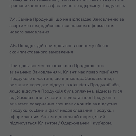
грошових коштів за фактично не одержану Продукцію.
7.4. Заміна Продукції, що не відповідає Замовленню за
асортиментом, здійснюється шляхом оформлення
нового замовлення.
7.5. Порядок дій при доставці в повному обсязі
скомплектованого замовлення
При доставці меншої кількості Продукції, ніж
визначено Замовленням, Клієнт має право прийняти
Продукцію в частині, що відповідає Замовленню, і
вимагати передати відсутню кількість Продукції або,
якщо відсутня Продукція була оплачена, відмовитися
від Замовлення в частині недостатньої Продукції і
вимагати повернення грошових коштів за відсутню
Продукцію. Даний факт недовкладання Продукції
оформляється Актом в довільній формі, який
підписується Клієнтом / Одержувачем і кур'єром.