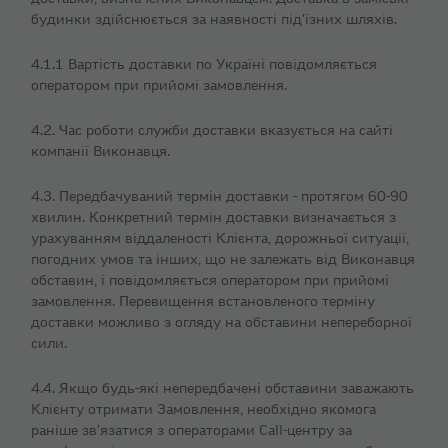
будинки здійснюється за наявності під'їзних шляхів.
4.1.1 Вартість доставки по Україні повідомляється
оператором при прийомі замовлення.
4.2. Час роботи служби доставки вказується на сайті
компанії Виконавця.
4.3. Передбачуваний термін доставки - протягом 60-90
хвилин. Конкретний термін доставки визначається з
урахуванням віддаленості Клієнта, дорожньої ситуації,
погодних умов та інших, що не залежать від Виконавця
обставин, і повідомляється оператором при прийомі
замовлення. Перевищення встановленого терміну
доставки можливо з огляду на обставини непереборної
сили.
4.4. Якщо будь-які непередбачені обставини заважають
Клієнту отримати Замовлення, необхідно якомога
раніше зв'язатися з операторами Call-центру за