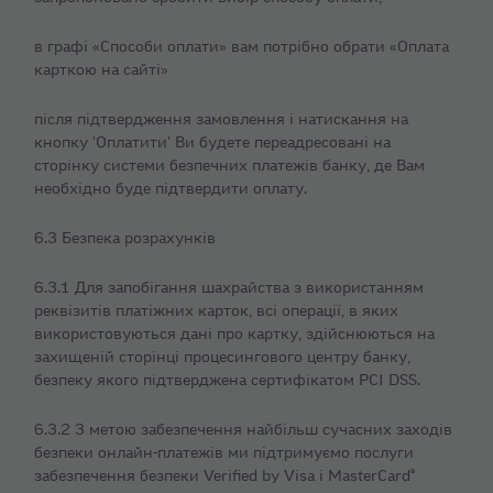
в графі «Способи оплати» вам потрібно обрати «Оплата
карткою на сайті»
після підтвердження замовлення і натискання на
кнопку 'Оплатити' Ви будете переадресовані на
сторінку системи безпечних платежів банку, де Вам
необхідно буде підтвердити оплату.
6.3 Безпека розрахунків
6.3.1 Для запобігання шахрайства з використанням
реквізитів платіжних карток, всі операції, в яких
використовуються дані про картку, здійснюються на
захищеній сторінці процесингового центру банку,
безпеку якого підтверджена сертифікатом PCI DSS.
6.3.2 З метою забезпечення найбільш сучасних заходів
безпеки онлайн-платежів ми підтримуємо послуги
забезпечення безпеки Verified by Visa і MasterCard®