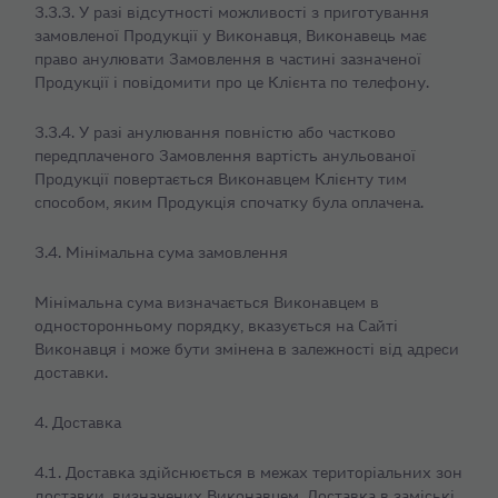
3.3.3. У разі відсутності можливості з приготування
замовленої Продукції у Виконавця, Виконавець має
право анулювати Замовлення в частині зазначеної
Продукції і повідомити про це Клієнта по телефону.
3.3.4. У разі анулювання повністю або частково
передплаченого Замовлення вартість анульованої
Продукції повертається Виконавцем Клієнту тим
способом, яким Продукція спочатку була оплачена.
3.4. Мінімальна сума замовлення
Мінімальна сума визначається Виконавцем в
односторонньому порядку, вказується на Сайті
Виконавця і може бути змінена в залежності від адреси
доставки.
4. Доставка
4.1. Доставка здійснюється в межах територіальних зон
доставки, визначених Виконавцем. Доставка в заміські