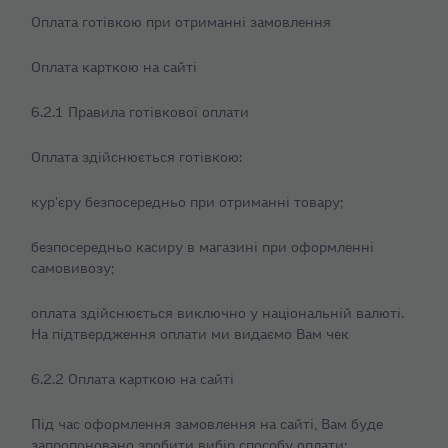
Оплата готівкою при отриманні замовлення
Оплата карткою на сайті
6.2.1 Правила готівкової оплати
Оплата здійснюється готівкою:
кур'єру безпосередньо при отриманні товару;
безпосередньо касиру в магазині при оформленні
самовивозу;
оплата здійснюється виключно у національній валюті.
На підтвердження оплати ми видаємо Вам чек
6.2.2 Оплата карткою на сайті
Під час оформлення замовлення на сайті, Вам буде
запропоновано зробити вибір способу оплати;