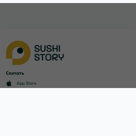
Крюковщина
Львов
Обухов
Петропавловськая Борщаговка
Скачать
App Store
Подгородное
Google Play
Полтава
Меню
Оплата и доставка
Акции
Святопетровское
Пользовательское соглашени
Наши магазины