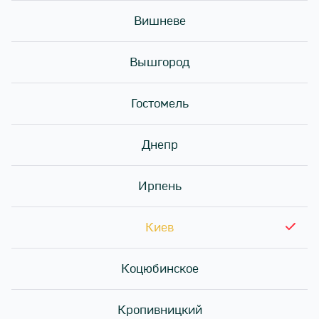
Вишневе
Вышгород
Гостомель
Ролл месяца - Оригами - 169₴
Днепр
Ирпень
Киев
Коцюбинское
Кропивницкий