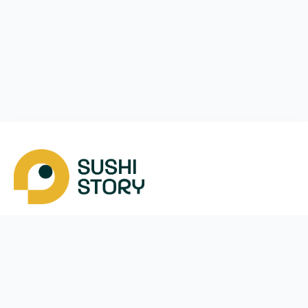
Скачать
Мы в соцсетях
Instagram
App Store
Google Play
Facebook
Telegram