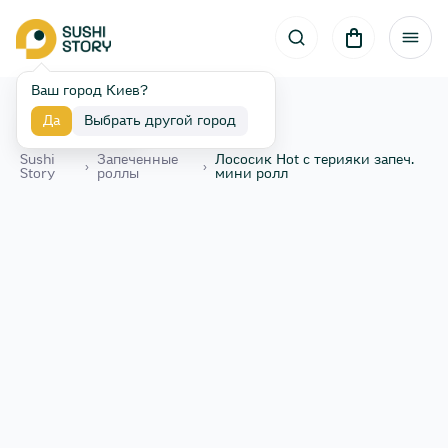
Ваш город Киев?
Да
Выбрать другой город
Назад
Sushi
Запеченные
Лососик Hot с терияки запеч.
›
›
Story
роллы
мини ролл