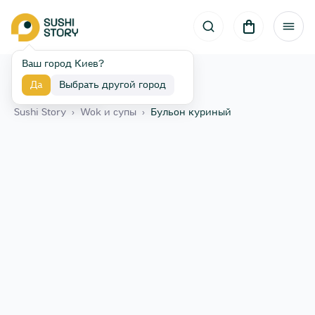
Ваш город Киев?
Да
Выбрать другой город
Назад
Sushi Story
›
Wok и супы
›
Бульон куриный