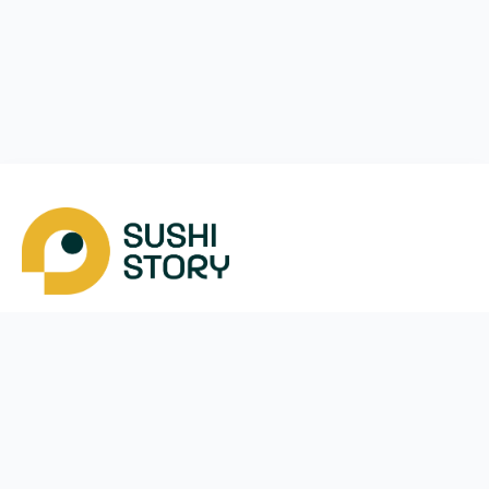
Скачать
Мы в соцсетях
Instagram
App Store
Google Play
Facebook
Telegram
38 (050)
170-24-44