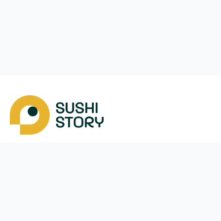
Скачать
Мы в соцсетях
Instagram
App Store
Google Play
Facebook
Telegram
38 (050)
170-24-44