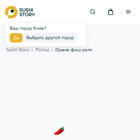
Ваш город Киев?
Да
Выбрать другой город
Назад
Sushi Story
›
Роллы
›
Оранж фиш ролл