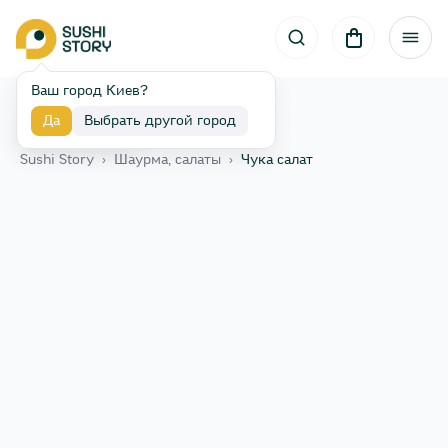
Ваш город Киев?
Да
Выбрать другой город
Назад
Sushi Story
›
Шаурма, салаты
›
Чука салат