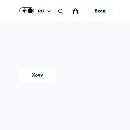
Вход
RU
Хочу