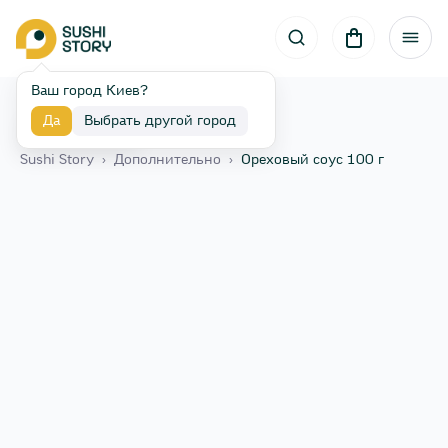
Ваш город Киев?
Да
Выбрать другой город
Назад
Sushi Story
›
Дополнительно
›
Ореховый соус 100 г