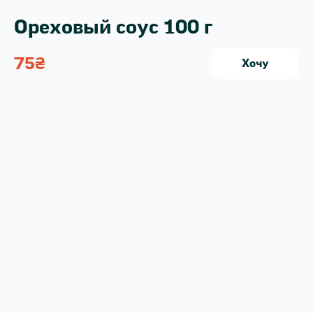
Ореховый соус 100 г
75
₴
Хочу