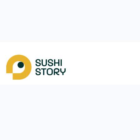
Скачать
Мы в соцсетях
Instagram
App Store
Google Play
Facebook
Telegram
38 (093)
170-24-44