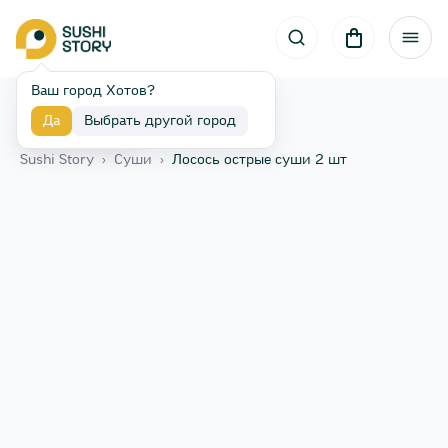
Ваш город Хотов?
Да
Выбрать другой город
Назад
Sushi Story
›
Суши
›
Лосось острые суши 2 шт