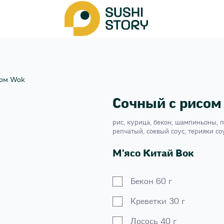
сом Wok
Сочный с рисом
рис, курица, бекон, шампиньоны, п
репчатый, соевый соус, терияки соу
М'ясо Китай Вок
Бекон 60 г
Креветки 30 г
Лосось 40 г