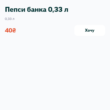
Пепси банка 0,33 л
0,33 л
40
₴
Хочу