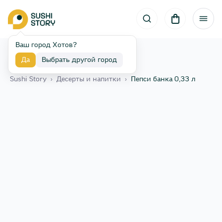
Ваш город Хотов?
Да
Выбрать другой город
Назад
Sushi Story
›
Десерты и напитки
›
Пепси банка 0,33 л