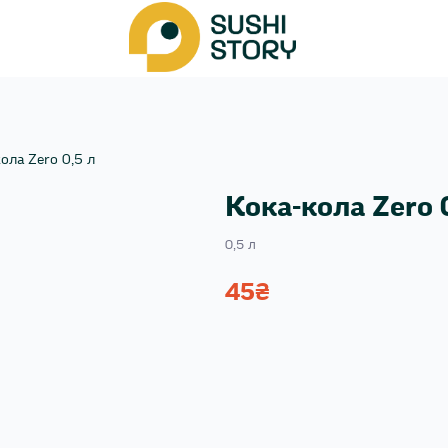
ола Zero 0,5 л
Кока-кола Zero 
0,5 л
45
₴