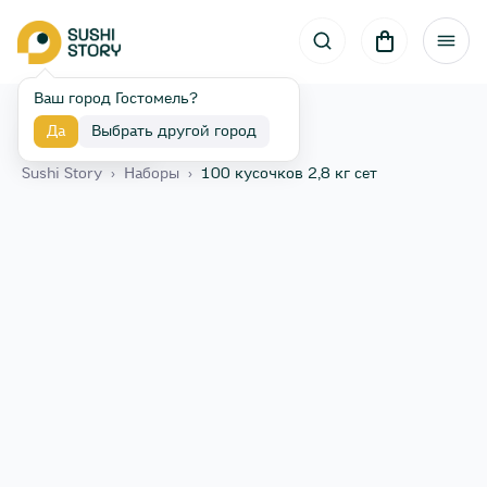
Ваш город Гостомель?
Да
Выбрать другой город
Назад
Sushi Story
›
Наборы
›
100 кусочков 2,8 кг сет