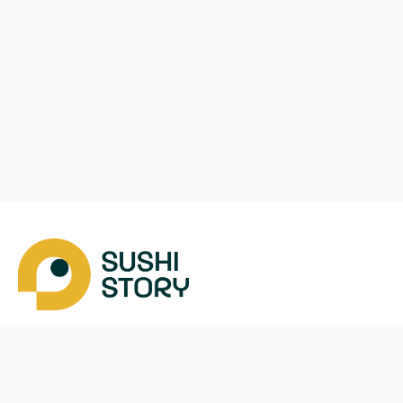
Скачать
Мы в соцсетях
Instagram
App Store
Google Play
Facebook