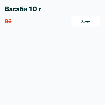
Васаби 10 г
8
₴
Хочу