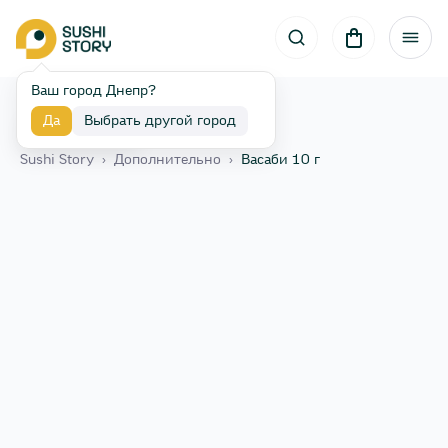
Ваш город Днепр?
Да
Выбрать другой город
Назад
Sushi Story
›
Дополнительно
›
Васаби 10 г