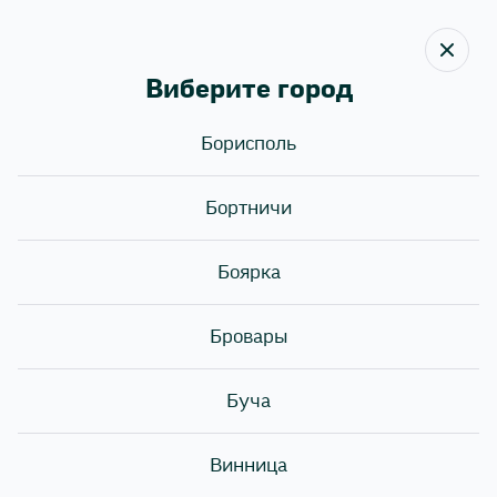
Виберите город
Назад
Борисполь
Контакти
Бортничи
Боярка
Адресс:
Почта:
Бровары
Телефон:
Буча
Винница