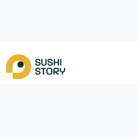
Скачать
Мы в соцсетях
Instagram
App Store
Google Play
Facebook
Telegram
38 (050)
170-24-44