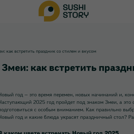
еи: как встретить праздник со стилем и вкусом
 Змеи: как встретить праздн
Новый год — это время перемен, новых начинаний и, кон
Наступающий 2025 год пройдет под знаком Змеи, а это о
подготовиться с особым вниманием. Как правильно выбра
Новый год и какие блюда украсят праздничный стол? Ра
В каком цвете встречать Новый год 2025