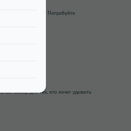
которые впечатляют. Попробуйте
льный выбор для тех, кто хочет удивить