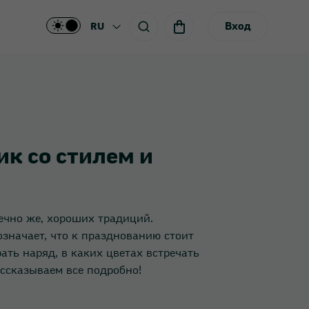
Вход
RU
ик со стилем и
ечно же, хороших традиций.
значает, что к празднованию стоит
ть наряд, в каких цветах встречать
ссказываем все подробно!