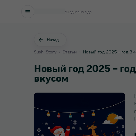
ежедневно с
до
Назад
Sushi Story
›
Статьи
›
Новый год 2025 – год Зм
Новый год 2025 – год
вкусом