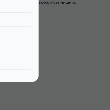
омой и насладиться вкусом без лишних