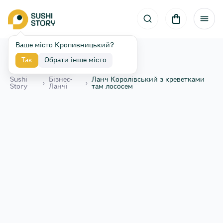
Ваше місто Кропивницький?
Так
Обрати інше місто
Назад
Sushi
Бізнес-
Ланч Королівський з креветками
›
›
Story
Ланчі
там лососем