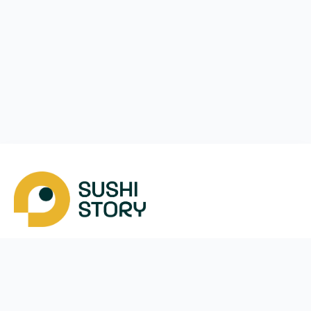
Завантажити
Ми у соцмережах
Instagram
App Store
Google Play
Facebook