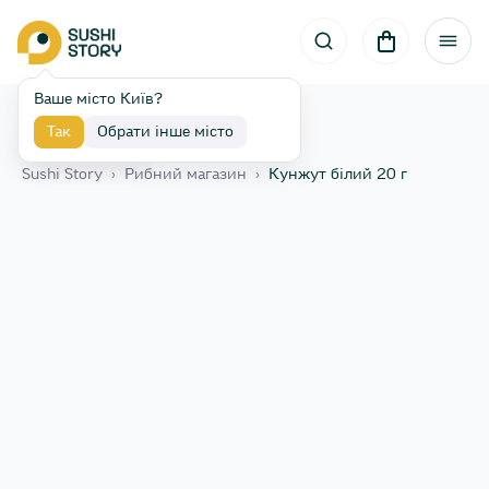
Ваше місто Київ?
Так
Обрати інше місто
Назад
Sushi Story
›
Рибний магазин
›
Кунжут білий 20 г