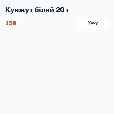
Кунжут білий 20 г
15
₴
Хочу