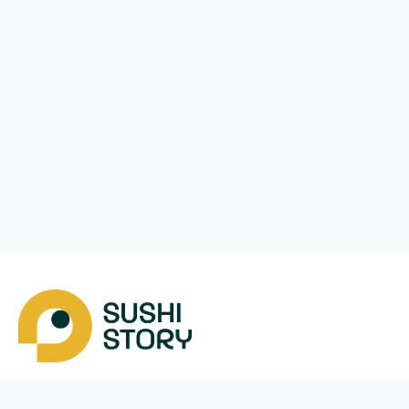
Завантажити
Ми у соцмережах