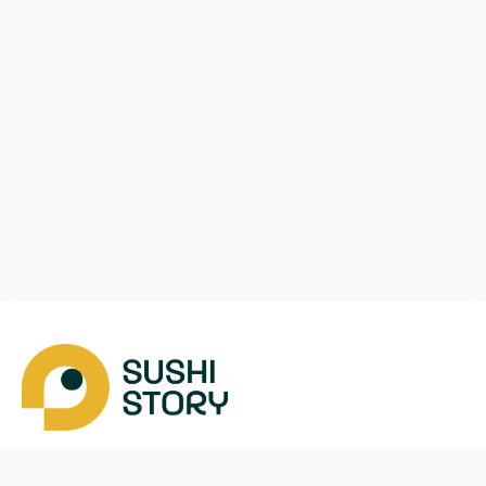
Завантажити
Ми у соцмережах