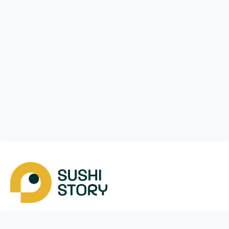
Завантажити
Ми у соцмережах