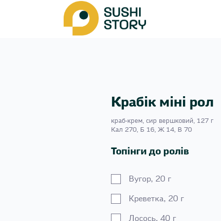
Крабік міні рол
краб-крем, сир вершковий, 127 г
Кал 270, Б 16, Ж 14, В 70
Топінги до ролів
Вугор, 20 г
Креветка, 20 г
Лосось, 40 г