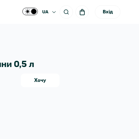
Вхід
UA
ни 0,5 л
Хочу