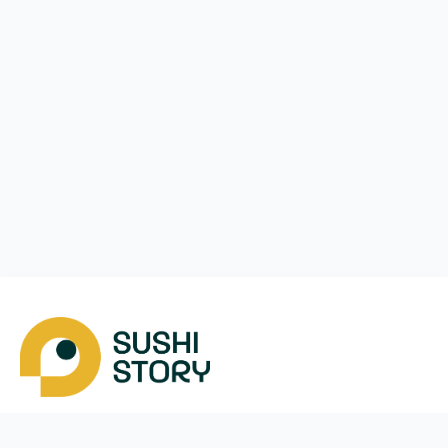
Завантажити
Ми у соцмережах