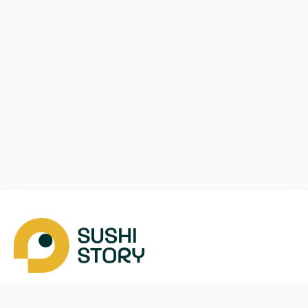
Завантажити
Ми у соцмережах