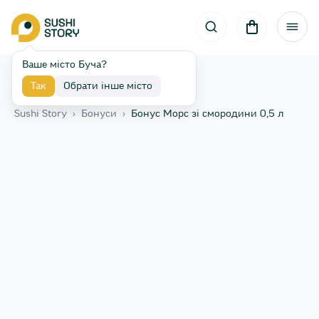
Ваше місто Буча?
Так
Обрати інше місто
Назад
Sushi Story
›
Бонуси
›
Бонус Морс зі смородини 0,5 л