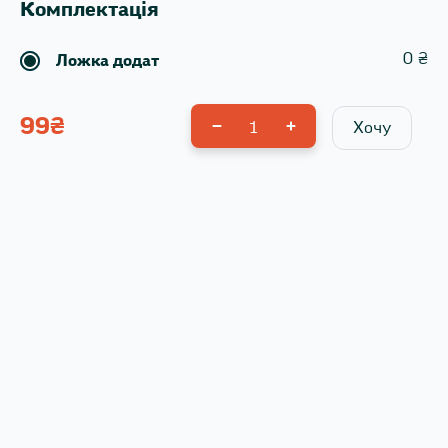
Комплектація
0
₴
Ложка додат
99
₴
1
Хочу