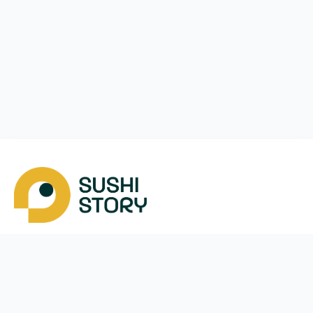
Завантажити
Ми у соцмережах
Instagram
App Store
Google Play
Facebook