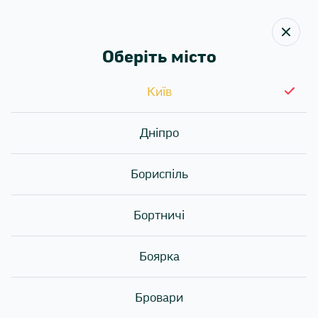
Оберіть місто
Київ
Назад
Дніпро
БОНУСНА СИСТЕМА
Бориспіль
Бортничі
Боярка
Бровари