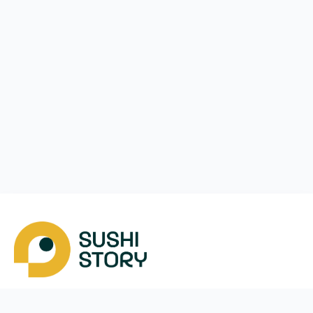
Завантажити
Ми у соцмережах