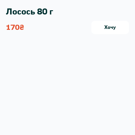
Лосось 80 г
170
₴
Хочу