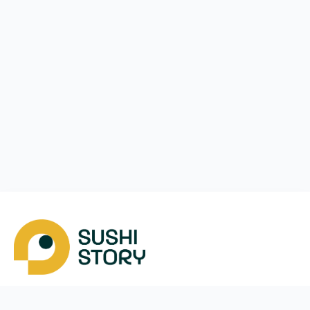
Завантажити
Ми у соцмережах