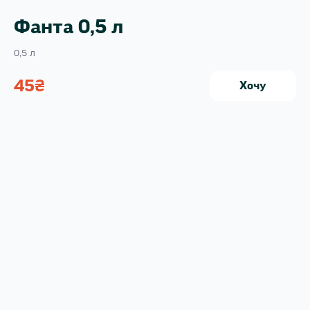
Фанта 0,5 л
0,5 л
45
₴
Хочу