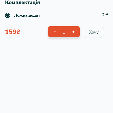
Комплектація
0
₴
Ложка додат
159
₴
1
Хочу