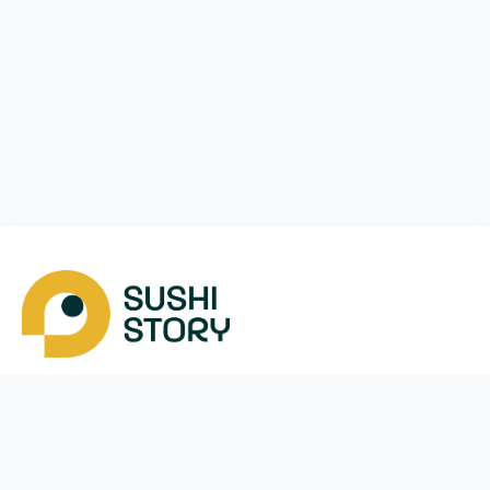
Завантажити
Ми у соцмережах
Instagram
App Store
Google Play
Facebook