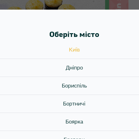
Оберіть місто
Київ
Дніпро
Бориспіль
Бортничі
Боярка
а вибір: