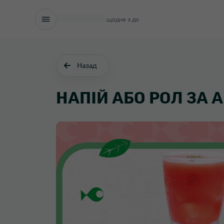
щодня з
до
Назад
НАПІЙ АБО РОЛ ЗА