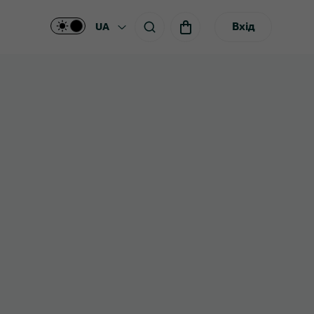
Вхід
UA