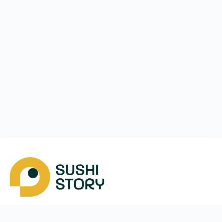
Завантажити
Ми у соцмережах