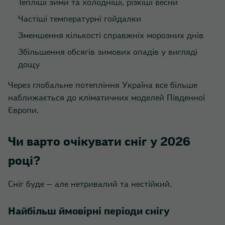
Тепліші зими та холодніші, різкіші весни
Частіші температурні гойдалки
Зменшення кількості справжніх морозних днів
Збільшення обсягів зимових опадів у вигляді
дощу
Через глобальне потепління Україна все більше
наближається до кліматичних моделей Південної
Європи.
Чи варто очікувати сніг у 2026
році?
Сніг буде — але нетривалий та нестійкий.
Найбільш ймовірні періоди снігу