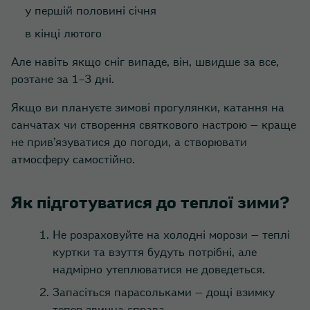
у першій половині січня
в кінці лютого
Але навіть якщо сніг випаде, він, швидше за все,
розтане за 1–3 дні.
Якщо ви плануєте зимові прогулянки, катання на
санчатах чи створення святкового настрою — краще
не прив’язуватися до погоди, а створювати
атмосферу самостійно.
Як підготуватися до теплої зими?
Не розраховуйте на холодні морози — теплі
куртки та взуття будуть потрібні, але
надмірно утеплюватися не доведеться.
Запасіться парасольками — дощі взимку