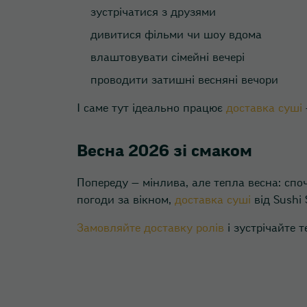
зустрічатися з друзями
дивитися фільми чи шоу вдома
влаштовувати сімейні вечері
проводити затишні весняні вечори
І саме тут ідеально працює
доставка суші
Весна 2026 зі смаком
Попереду — мінлива, але тепла весна: споч
погоди за вікном,
доставка суші
від Sushi
Замовляйте доставку ролів
і зустрічайте 