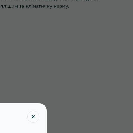
теплішим за кліматичну норму.