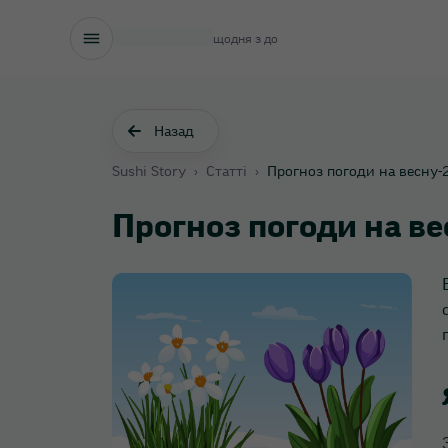
щодня з
до
Назад
Sushi Story
›
Статті
›
Прогноз погоди на весну‑2
Прогноз погоди на ве