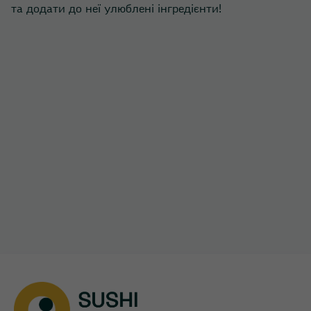
та додати до неї улюблені інгредієнти!